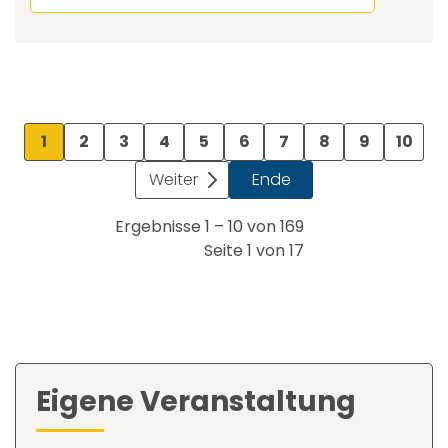
1
2
3
4
5
6
7
8
9
10
Weiter
Ende
Ergebnisse 1 – 10 von 169
Seite 1 von 17
Eigene Veranstaltung