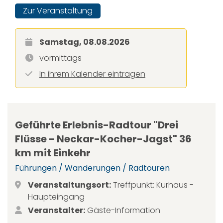
Zur Veranstaltung
Samstag, 08.08.2026
vormittags
In ihrem Kalender eintragen
Geführte Erlebnis-Radtour "Drei
Flüsse - Neckar-Kocher-Jagst" 36
km mit Einkehr
Führungen / Wanderungen / Radtouren
Veranstaltungsort:
Treffpunkt: Kurhaus -
Haupteingang
Veranstalter:
Gäste-Information