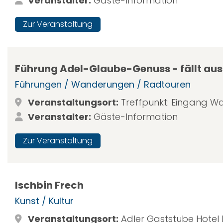
Veranstalter:
Gäste-Information
Zur Veranstaltung
Führung Adel-Glaube-Genuss - fällt aus 
Führungen / Wanderungen / Radtouren
Veranstaltungsort:
Treffpunkt: Eingang W
Veranstalter:
Gäste-Information
Zur Veranstaltung
Ischbin Frech
Kunst / Kultur
Veranstaltungsort:
Adler Gaststube Hotel 