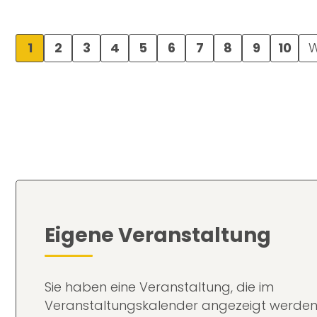
1
2
3
4
5
6
7
8
9
10
W
Eigene Veranstaltung
Sie haben eine Veranstaltung, die im
Veranstaltungskalender angezeigt werden