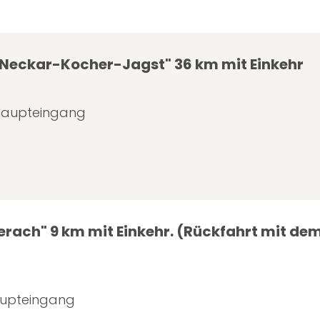
- Neckar-Kocher-Jagst" 36 km mit Einkehr
 Haupteingang
erach" 9 km mit Einkehr. (Rückfahrt mit de
aupteingang