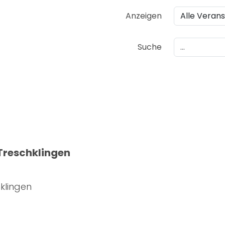
Anzeigen
Suche
 Treschklingen
hklingen