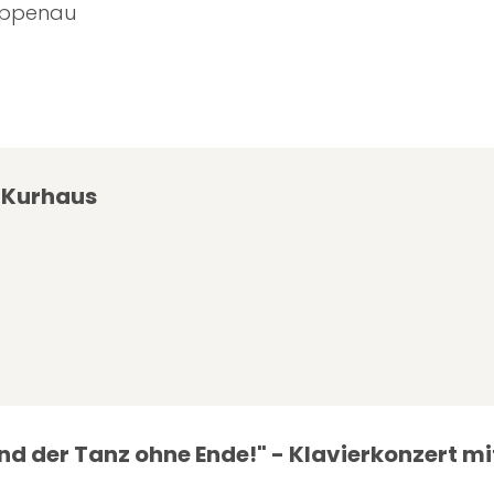
appenau
 Kurhaus
nd der Tanz ohne Ende!" - Klavierkonzert mi