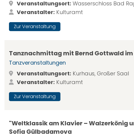
Veranstaltungsort:
Wasserschloss Bad R
Veranstalter:
Kulturamt
Zur Veranstaltung
Tanznachmittag mit Bernd Gottwald im
Tanzveranstaltungen
Veranstaltungsort:
Kurhaus, Großer Saal
Veranstalter:
Kulturamt
Zur Veranstaltung
"Weltklassik am Klavier – Walzerkönig u
Sofia Gülbadamova