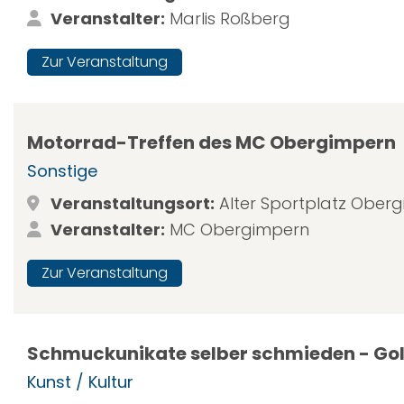
Veranstalter:
Marlis Roßberg
Zur Veranstaltung
Motorrad-Treffen des MC Obergimpern
Sonstige
Veranstaltungsort:
Alter Sportplatz Ober
Veranstalter:
MC Obergimpern
Zur Veranstaltung
Schmuckunikate selber schmieden - Go
Kunst / Kultur