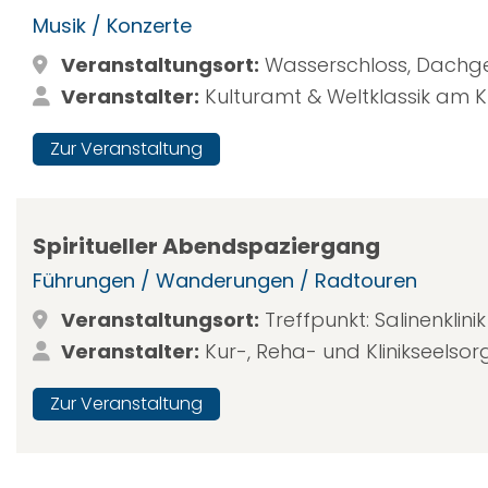
Musik / Konzerte
Veranstaltungsort:
Wasserschloss, Dachg
Veranstalter:
Kulturamt & Weltklassik am K
Zur Veranstaltung
Spiritueller Abendspaziergang
Führungen / Wanderungen / Radtouren
Veranstaltungsort:
Treffpunkt: Salinenklini
Veranstalter:
Kur-, Reha- und Klinikseels
Zur Veranstaltung