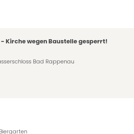
- Kirche wegen Baustelle gesperrt!
asserschloss Bad Rappenau
Biergarten