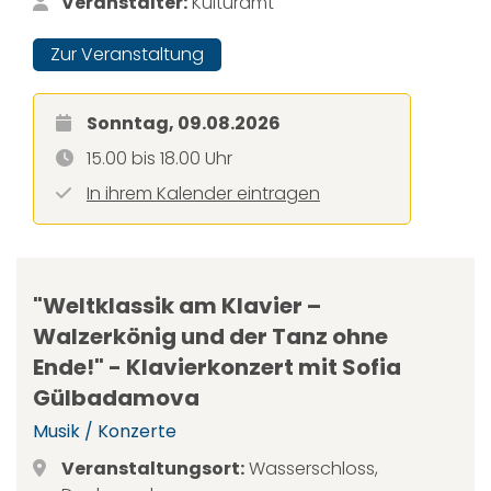
Veranstalter:
Kulturamt
Zur Veranstaltung
Sonntag, 09.08.2026
15.00 bis 18.00 Uhr
In ihrem Kalender eintragen
"Weltklassik am Klavier –
Walzerkönig und der Tanz ohne
Ende!" - Klavierkonzert mit Sofia
Gülbadamova
Musik / Konzerte
Veranstaltungsort:
Wasserschloss,