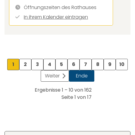
Öffnungszeiten des Rathauses
In ihrem Kalender eintragen
1
2
3
4
5
6
7
8
9
10
Weiter
Ende
Ergebnisse 1 – 10 von 162
Seite 1 von 17