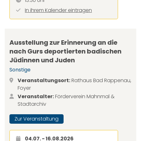
13:30 Uhr
In ihrem Kalender eintragen
Ausstellung zur Erinnerung an die
nach Gurs deportierten badischen
Jüdinnen und Juden
Sonstige
Veranstaltungsort:
Rathaus Bad Rappenau,
Foyer
Veranstalter:
Förderverein Mahnmal &
Stadtarchiv
Zur Veranstaltung
04.07. - 16.08.2026