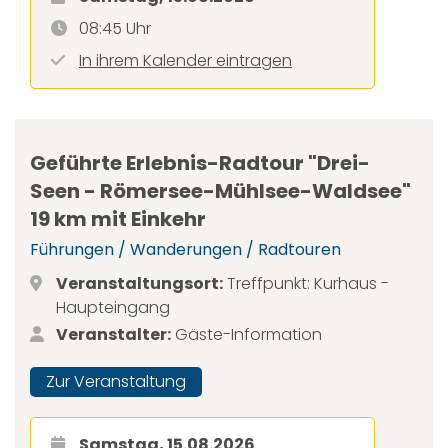
08:45 Uhr
In ihrem Kalender eintragen
Geführte Erlebnis-Radtour "Drei-
Seen - Römersee-Mühlsee-Waldsee"
19 km mit Einkehr
Führungen / Wanderungen / Radtouren
Veranstaltungsort:
Treffpunkt: Kurhaus -
Haupteingang
Veranstalter:
Gäste-Information
Zur Veranstaltung
Samstag, 15.08.2026