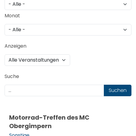
Monat
Anzeigen
Suche
Suchen
Motorrad-Treffen des MC
Obergimpern
Sonstige