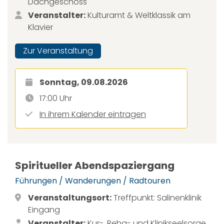
Dachgeschoss
Veranstalter:
Kulturamt & Weltklassik am
Klavier
Zur Veranstaltung
Sonntag, 09.08.2026
17:00 Uhr
In ihrem Kalender eintragen
Spiritueller Abendspaziergang
Führungen / Wanderungen / Radtouren
Veranstaltungsort:
Treffpunkt: Salinenklinik
Eingang
Veranstalter:
Kur-, Reha- und Klinikseelsorge