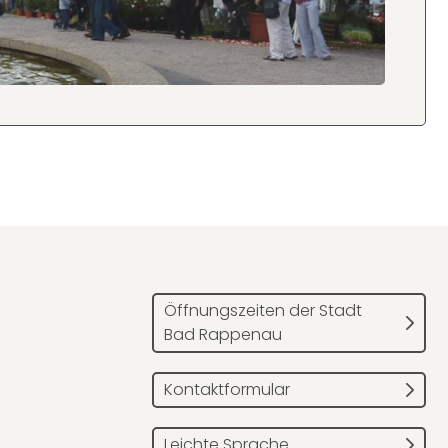
Öffnungszeiten der Stadt
Bad Rappenau
Kontaktformular
Leichte Sprache