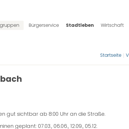
lgruppen
Bürgerservice
Stadtleben
Wirtschaft
Startseite
V
mbach
en gut sichtbar ab 8:00 Uhr an die Straße.
 geplant: 07.03., 06.06., 12.09., 05.12.