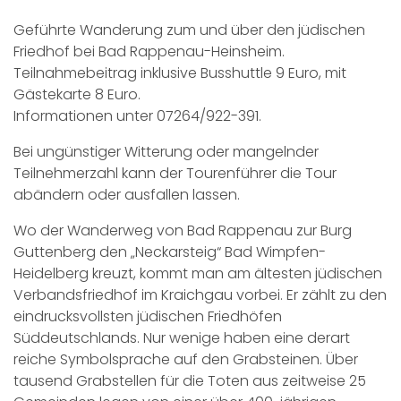
Geführte Wanderung zum und über den jüdischen
Friedhof bei Bad Rappenau-Heinsheim.
Teilnahmebeitrag inklusive Busshuttle 9 Euro, mit
Gästekarte 8 Euro.
Informationen unter 07264/922-391.
Bei ungünstiger Witterung oder mangelnder
Teilnehmerzahl kann der Tourenführer die Tour
abändern oder ausfallen lassen.
Wo der Wanderweg von Bad Rappenau zur Burg
Guttenberg den „Neckarsteig“ Bad Wimpfen-
Heidelberg kreuzt, kommt man am ältesten jüdischen
Verbandsfriedhof im Kraichgau vorbei. Er zählt zu den
eindrucksvollsten jüdischen Friedhöfen
Süddeutschlands. Nur wenige haben eine derart
reiche Symbolsprache auf den Grabsteinen. Über
tausend Grabstellen für die Toten aus zeitweise 25