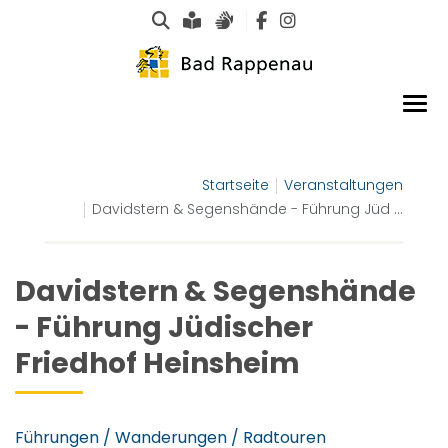
Suche
Leichte Sprache
Gebärdensprachen
Startseite
Veranstaltungen
Davidstern & Segenshände - Führung Jüd ...
Davidstern & Segenshände
- Führung Jüdischer
Friedhof Heinsheim
Führungen / Wanderungen / Radtouren