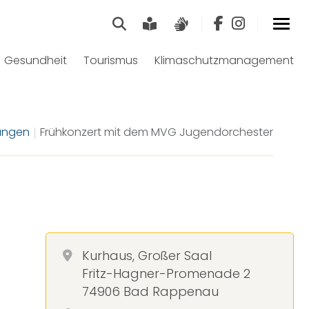
Suche
Leichte Sprache
Gebärdensprach
Gesundheit
Tourismus
Klimaschutzmanagement
ungen
Frühkonzert mit dem MVG Jugendorchester
Kurhaus, Großer Saal
Fritz-Hagner-Promenade 2
74906 Bad Rappenau