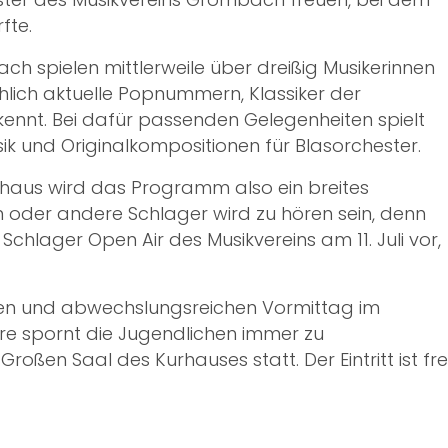
fte.
 spielen mittlerweile über dreißig Musikerinnen
ich aktuelle Popnummern, Klassiker der
kennt. Bei dafür passenden Gelegenheiten spielt
k und Originalkompositionen für Blasorchester.
haus wird das Programm also ein breites
 oder andere Schlager wird zu hören sein, denn
hlager Open Air des Musikvereins am 11. Juli vor,
amen und abwechslungsreichen Vormittag im
e spornt die Jugendlichen immer zu
oßen Saal des Kurhauses statt. Der Eintritt ist frei