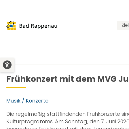
Zie
Frühkonzert mit dem MVG J
Musik / Konzerte
Die regelmäßig stattfindenden Frühkonzerte si
Kulturprogramms. Am Sonntag, den 7. Juni 2026 
besonderes Frühkonzert mit dem Jugendorches