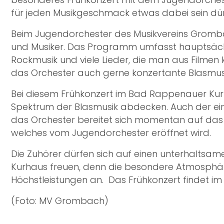
für jeden Musikgeschmack etwas dabei sein dür
Beim Jugendorchester des Musikvereins Grombach
und Musiker. Das Programm umfasst hauptsächl
Rockmusik und viele Lieder, die man aus Filmen 
das Orchester auch gerne konzertante Blasmusi
Bei diesem Frühkonzert im Bad Rappenauer Kur
Spektrum der Blasmusik abdecken. Auch der ein
das Orchester bereitet sich momentan auf das Sc
welches vom Jugendorchester eröffnet wird.
Die Zuhörer dürfen sich auf einen unterhalts
Kurhaus freuen, denn die besondere Atmosphär
Höchstleistungen an. Das Frühkonzert findet im Gr
(Foto: MV Grombach)