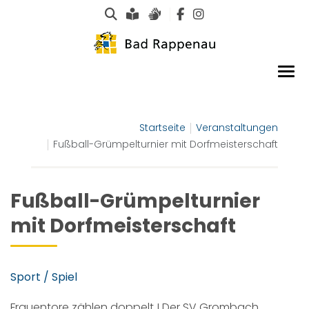
Suche
Leichte Sprache
Gebärdensprachen
Startseite
Veranstaltungen
Fußball-Grümpelturnier mit Dorfmeisterschaft
Fußball-Grümpelturnier
mit Dorfmeisterschaft
Sport / Spiel
Frauentore zählen doppelt ! Der SV Grombach