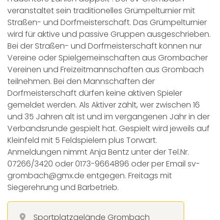
veranstaltet sein traditionelles Grümpelturnier mit
Straßen- und Dorfmeisterschaft. Das Grümpelturnier
wird für aktive und passive Gruppen ausgeschrieben.
Bei der Straßen- und Dorfmeisterschaft können nur
Vereine oder Spielgemeinschaften aus Grombacher
Vereinen und Freizeitmannschaften aus Grombach
teilnehmen. Bei den Mannschaften der
Dorfmeisterschaft dürfen keine aktiven Spieler
gemeldet werden. Als Aktiver zählt, wer zwischen 16
und 35 Jahren alt ist und im vergangenen Jahr in der
Verbandsrunde gespielt hat. Gespielt wird jeweils auf
Kleinfeld mit 5 Feldspielern plus Torwart.
Anmeldungen nimmt Anja Bentz unter der Tel.Nr.
07266/3420 oder 0173-9664896 oder per Email sv-
grombach@gmx.de entgegen. Freitags mit
Siegerehrung und Barbetrieb.
Sportplatzgelände Grombach