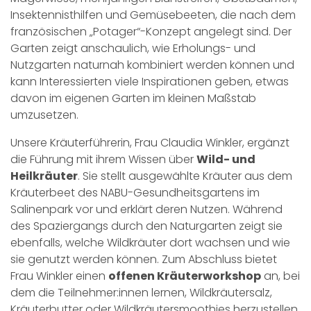
Insektennisthilfen und Gemüsebeeten, die nach dem
französischen „Potager“-Konzept angelegt sind. Der
Garten zeigt anschaulich, wie Erholungs- und
Nutzgarten naturnah kombiniert werden können und
kann Interessierten viele Inspirationen geben, etwas
davon im eigenen Garten im kleinen Maßstab
umzusetzen.
Unsere Kräuterführerin, Frau Claudia Winkler, ergänzt
die Führung mit ihrem Wissen über
Wild- und
Heilkräuter
. Sie stellt ausgewählte Kräuter aus dem
Kräuterbeet des NABU-Gesundheitsgartens im
Salinenpark vor und erklärt deren Nutzen. Während
des Spaziergangs durch den Naturgarten zeigt sie
ebenfalls, welche Wildkräuter dort wachsen und wie
sie genutzt werden können. Zum Abschluss bietet
Frau Winkler einen
offenen Kräuterworkshop
an, bei
dem die Teilnehmer:innen lernen, Wildkräutersalz,
Kräuterbutter oder Wildkräutersmoothies herzustellen.