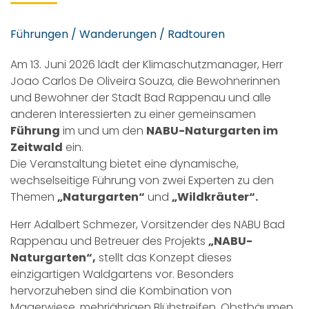
Führungen / Wanderungen / Radtouren
Am 13. Juni 2026 lädt der Klimaschutzmanager, Herr
Joao Carlos De Oliveira Souza, die Bewohnerinnen
und Bewohner der Stadt Bad Rappenau und alle
anderen Interessierten zu einer gemeinsamen
Führung
im und um den
NABU-Naturgarten im
Zeitwald
ein.
Die Veranstaltung bietet eine dynamische,
wechselseitige Führung von zwei Experten zu den
Themen
„Naturgarten“
und
„Wildkräuter“.
Herr Adalbert Schmezer, Vorsitzender des NABU Bad
Rappenau und Betreuer des Projekts
„NABU-
Naturgarten“,
stellt das Konzept dieses
einzigartigen Waldgartens vor. Besonders
hervorzuheben sind die Kombination von
Magerwiese, mehrjährigen Blühstreifen, Obstbäumen,