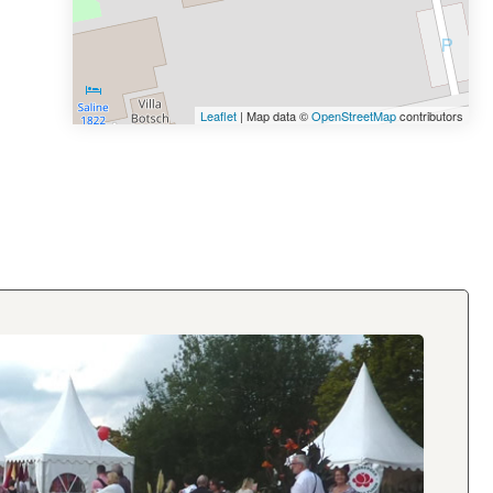
Leaflet
| Map data ©
OpenStreetMap
contributors