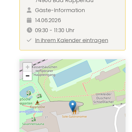
74906 Bad Rappenau
Gäste-Information
14.06.2026
09:30 - 11:30 Uhr
In ihrem Kalender eintragen
+
−