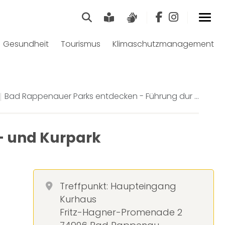
Suche
Leichte Sprache
Gebärdensprach
Gesundheit
Tourismus
Klimaschutzmanagement
Bad Rappenauer Parks entdecken - Führung dur ...
- und Kurpark
Treffpunkt: Haupteingang
Kurhaus
Fritz-Hagner-Promenade 2