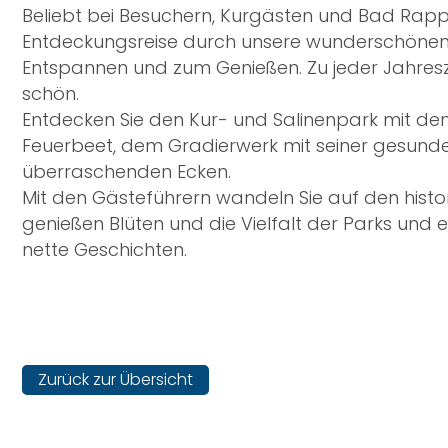
Beliebt bei Besuchern, Kurgästen und Bad Rapp
Entdeckungsreise durch unsere wunderschönen 
Entspannen und zum Genießen. Zu jeder Jahresze
schön.
Entdecken Sie den Kur- und Salinenpark mit de
Feuerbeet, dem Gradierwerk mit seiner gesunden
überraschenden Ecken.
Mit den Gästeführern wandeln Sie auf den hist
genießen Blüten und die Vielfalt der Parks und
nette Geschichten.
Zurück zur Übersicht