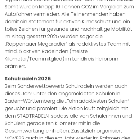
Somit wurden knapp 16 Tonnen CO2 im Vergleich zum
Autofahren vermieden. Alle Teilnehmenden haben
damit ein Statement für aktiven Klimaschutz und ein
tolles Zeichen für gesunde und nachhaltige Mobilität
im Alltag gesetzt! 2025 wurden sogar die
„Rappenauer Megaradler“ als radaktivstes Team mit
mind. 5 aktiven Radelnden (meiste
Kilometer/Teammitglied) im Landkreis Heilbronn
prämiert.
Schulradeln 2026
Beim Sonderwettbewerb Schulradeln werden auch
dieses Jahr unter den angemeldeten Schulen in
Baden-Württemberg die „Fahrradaktivsten Schulen“
gesucht und prämiert. Die Aktion läuft zeitgleich mit
dem STADTRADELN, sodass alle von Schülerinnen und
Schülern geradelten Kilometer mit in die
Gesamtwertung einfließen. Zusätzlich organisiert
MOVERS auch in diesem Jahr wieder im Rahmen des