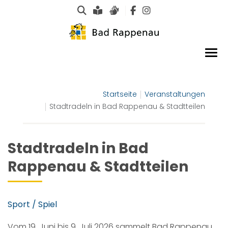
Suche
Leichte Sprache
Gebärdensprachen
Startseite
Veranstaltungen
Stadtradeln in Bad Rappenau & Stadtteilen
Stadtradeln in Bad
Rappenau & Stadtteilen
Sport / Spiel
Vom 19. Juni bis 9. Juli 2026 sammelt Bad Rappenau