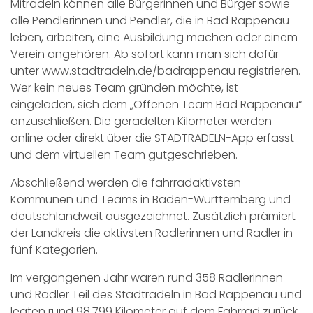
Mitradeln können alle Bürgerinnen und Bürger sowie
alle Pendlerinnen und Pendler, die in Bad Rappenau
leben, arbeiten, eine Ausbildung machen oder einem
Verein angehören. Ab sofort kann man sich dafür
unter www.stadtradeln.de/badrappenau registrieren.
Wer kein neues Team gründen möchte, ist
eingeladen, sich dem „Offenen Team Bad Rappenau“
anzuschließen. Die geradelten Kilometer werden
online oder direkt über die STADTRADELN-App erfasst
und dem virtuellen Team gutgeschrieben.
Abschließend werden die fahrradaktivsten
Kommunen und Teams in Baden-Württemberg und
deutschlandweit ausgezeichnet. Zusätzlich prämiert
der Landkreis die aktivsten Radlerinnen und Radler in
fünf Kategorien.
Im vergangenen Jahr waren rund 358 Radlerinnen
und Radler Teil des Stadtradeln in Bad Rappenau und
legten rund 98.799 Kilometer auf dem Fahrrad zurück.