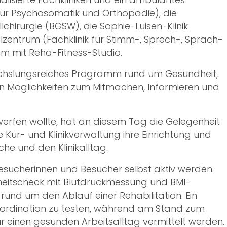
k für Psychosomatik und Orthopädie), die
llchirurgie (BGSW), die Sophie-Luisen-Klinik
eilzentrum (Fachklinik für Stimm-, Sprech-, Sprach-
m mit Reha-Fitness-Studio.
wechslungsreiches Programm rund um Gesundheit,
len Möglichkeiten zum Mitmachen, Informieren und
 werfen wollte, hat an diesem Tag die Gelegenheit
 Kur- und Klinikverwaltung ihre Einrichtung und
che und den Klinikalltag.
sucherinnen und Besucher selbst aktiv werden.
itscheck mit Blutdruckmessung und BMI-
und um den Ablauf einer Rehabilitation. Ein
Koordination zu testen, während am Stand zum
r einen gesunden Arbeitsalltag vermittelt werden.