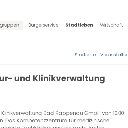
lgruppen
Bürgerservice
Stadtleben
Wirtschaft
Startseite
Veranstaltu
Kur- und Klinikverwaltung
nd Klinikverwaltung Bad Rappenau GmbH von 10.00
 ein. Das Kompetenzzentrum für medizinische
ialisierte Fachkliniken und ein ambulantes