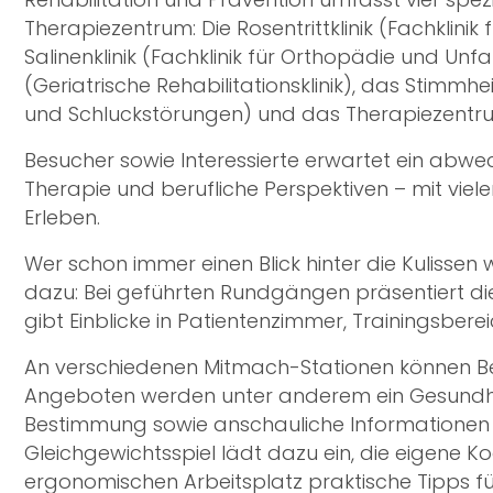
Therapiezentrum: Die Rosentrittklinik (Fachklini
Salinenklinik (Fachklinik für Orthopädie und Unfa
(Geriatrische Rehabilitationsklinik), das Stimmh
und Schluckstörungen) und das Therapiezentru
Besucher sowie Interessierte erwartet ein ab
Therapie und berufliche Perspektiven – mit vie
Erleben.
Wer schon immer einen Blick hinter die Kulissen
dazu: Bei geführten Rundgängen präsentiert die
gibt Einblicke in Patientenzimmer, Trainingsberei
An verschiedenen Mitmach-Stationen können Be
Angeboten werden unter anderem ein Gesundhe
Bestimmung sowie anschauliche Informationen r
Gleichgewichtsspiel lädt dazu ein, die eigene 
ergonomischen Arbeitsplatz praktische Tipps fü