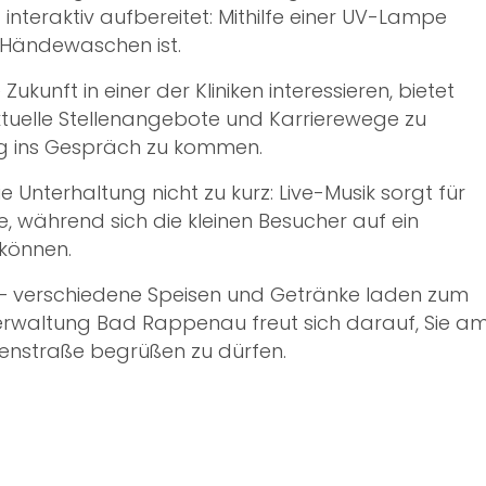
nteraktiv aufbereitet: Mithilfe einer UV-Lampe
s Händewaschen ist.
e Zukunft in einer der Kliniken interessieren, bietet
ktuelle Stellenangebote und Karrierewege zu
ung ins Gespräch zu kommen.
Unterhaltung nicht zu kurz: Live-Musik sorgt für
ährend sich die kleinen Besucher auf ein
können.
t – verschiedene Speisen und Getränke laden zum
kverwaltung Bad Rappenau freut sich darauf, Sie a
inenstraße begrüßen zu dürfen.