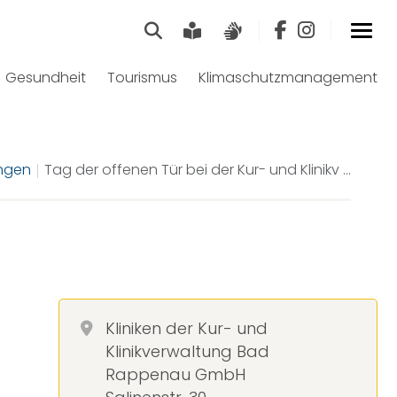
Suche
Leichte Sprache
Gebärdensprach
Gesundheit
Tourismus
Klimaschutzmanagement
ngen
Tag der offenen Tür bei der Kur- und Klinikv ...
Kliniken der Kur- und
Klinikverwaltung Bad
Rappenau GmbH