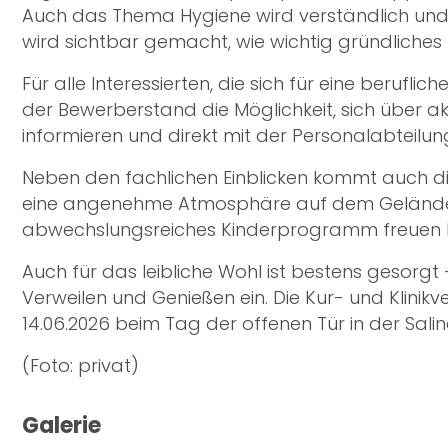
Auch das Thema Hygiene wird verständlich und i
wird sichtbar gemacht, wie wichtig gründliche
Für alle Interessierten, die sich für eine beruflich
der Bewerberstand die Möglichkeit, sich über a
informieren und direkt mit der Personalabteil
Neben den fachlichen Einblicken kommt auch die 
eine angenehme Atmosphäre auf dem Gelände, w
abwechslungsreiches Kinderprogramm freuen 
Auch für das leibliche Wohl ist bestens gesorg
Verweilen und Genießen ein. Die Kur- und Klini
14.06.2026 beim Tag der offenen Tür in der Sal
(Foto: privat)
Galerie