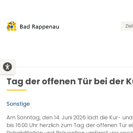
Zie
Tag der offenen Tür bei der 
Sonstige
Am Sonntag, den 14. Juni 2026 lädt die Kur- u
bis 16.00 Uhr herzlich zum Tag der offenen Tür
Rehabilitation und Prävention umfasst vier spez