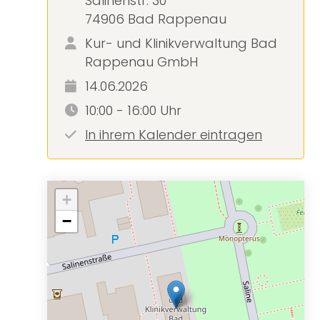
Salinenstr. 30
74906 Bad Rappenau
Kur- und Klinikverwaltung Bad
Rappenau GmbH
14.06.2026
10:00 - 16:00 Uhr
In ihrem Kalender eintragen
+
−