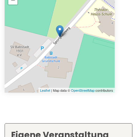
Leaflet
| Map data ©
OpenStreetMap
contributors
Eigene Veranstaltung