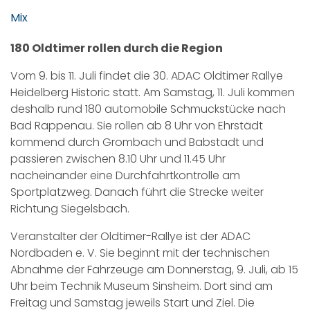
Mix
180 Oldtimer rollen durch die Region
Vom 9. bis 11. Juli findet die 30. ADAC Oldtimer Rallye
Heidelberg Historic statt. Am Samstag, 11. Juli kommen
deshalb rund 180 automobile Schmuckstücke nach
Bad Rappenau. Sie rollen ab 8 Uhr von Ehrstädt
kommend durch Grombach und Babstadt und
passieren zwischen 8.10 Uhr und 11.45 Uhr
nacheinander eine Durchfahrtkontrolle am
Sportplatzweg. Danach führt die Strecke weiter
Richtung Siegelsbach.
Veranstalter der Oldtimer-Rallye ist der ADAC
Nordbaden e. V. Sie beginnt mit der technischen
Abnahme der Fahrzeuge am Donnerstag, 9. Juli, ab 15
Uhr beim Technik Museum Sinsheim. Dort sind am
Freitag und Samstag jeweils Start und Ziel. Die