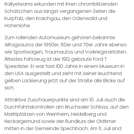
Rallyeteams erkunden mit ihren chromblitzenden
Schätzchen aus längst vergangenen Zeiten die
Kurpfalz, den Kraichgau, den Odenwald und
Hohenlohe.
Zum rollenden Automuseum gehören bekannte
Alltagsautos der 1950er, 60er und 70er Jahre ebenso
wie Sportwagen, Traumautos und Vorkriegsraritäten.
Ältestes Fahrzeug ist der 1912 gebaute Ford T
Speedster. Er war fast 100 Jahre in einem Museum in
den USA ausgestellt und zieht mit seiner leuchtend
gelben Lackierung jetzt auf der Straße alle Blicke auf
sich.
Attraktive Zuschauerpunkte sind am 10. Juli auch die
Durchfahrtskontrollen am Bruchsaler Schloss, auf den
Marktplätzen von Weinheim, Heidelberg und
Neckargemünd sowie der Rundkurs der Oldtimer
mitten in der Gemeinde Spechbach. Am 11. Juli sind