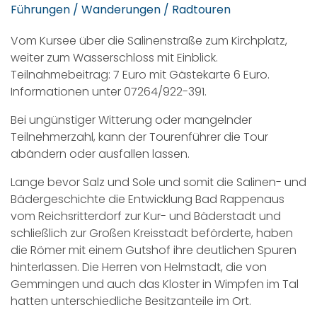
Führungen / Wanderungen / Radtouren
Vom Kursee über die Salinenstraße zum Kirchplatz,
weiter zum Wasserschloss mit Einblick.
Teilnahmebeitrag: 7 Euro mit Gästekarte 6 Euro.
Informationen unter 07264/922-391.
Bei ungünstiger Witterung oder mangelnder
Teilnehmerzahl, kann der Tourenführer die Tour
abändern oder ausfallen lassen.
Lange bevor Salz und Sole und somit die Salinen- und
Bädergeschichte die Entwicklung Bad Rappenaus
vom Reichsritterdorf zur Kur- und Bäderstadt und
schließlich zur Großen Kreisstadt beförderte, haben
die Römer mit einem Gutshof ihre deutlichen Spuren
hinterlassen. Die Herren von Helmstadt, die von
Gemmingen und auch das Kloster in Wimpfen im Tal
hatten unterschiedliche Besitzanteile im Ort.