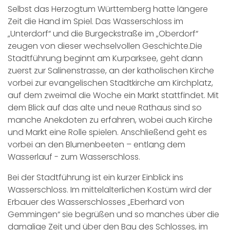
Selbst das Herzogtum Württemberg hatte längere
Zeit die Hand im Spiel. Das Wasserschloss im
„Unterdorf“ und die Burgeckstraße im „Oberdorf“
zeugen von dieser wechselvollen Geschichte.Die
Stadtführung beginnt am Kurparksee, geht dann
zuerst zur Salinenstrasse, an der katholischen Kirche
vorbei zur evangelischen Stadtkirche am Kirchplatz,
auf dem zweimal die Woche ein Markt stattfindet. Mit
dem Blick auf das alte und neue Rathaus sind so
manche Anekdoten zu erfahren, wobei auch Kirche
und Markt eine Rolle spielen. Anschließend geht es
vorbei an den Blumenbeeten – entlang dem
Wasserlauf - zum Wasserschloss.
Bei der Stadtführung ist ein kurzer Einblick ins
Wasserschloss. Im mittelalterlichen Kostüm wird der
Erbauer des Wasserschlosses „Eberhard von
Gemmingen“ sie begrüßen und so manches über die
damalige Zeit und über den Bau des Schlosses, im