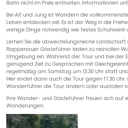
Bahn nicht im Preis enthalten. Informationen un
Bei Alt und Jung ist Wandern die vollkommens
Leben entdecken will. Es ist der Weg in die Freih
wenige Dinge notwendig wie festes Schuhwerk u
Lernen Sie die abwechslungsreiche Landschaft
Rappenauer Gästeführer laden zu reizvollen Wa
Umgebung ein. Während der Tour und bei der Ein
genügend Zeit zu Gesprächen mit Gleichgesinnt
regelmäßig am Samstag um 13.30 Uhr statt un
Hier endet dann auch die Tour gegen 17.30 Uhr.
Wanderführer die Tour ändern oder ausfallen l
Ihre Wander- und Gästeführer freuen sich auf 
Wanderungen.