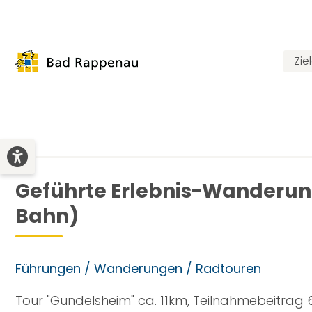
Zie
Geführte Erlebnis-Wanderung
Bahn)
Führungen / Wanderungen / Radtouren
Tour "Gundelsheim" ca. 11km, Teilnahmebeitrag 6