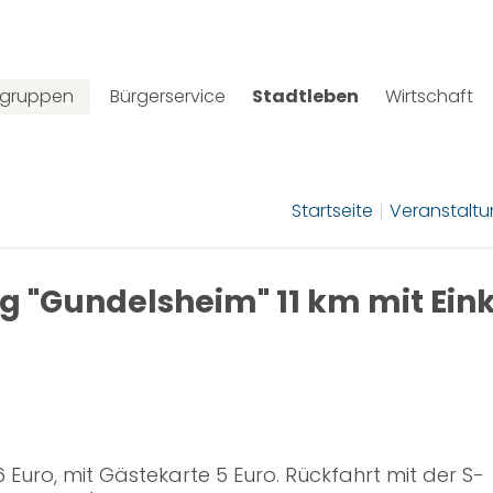
lgruppen
Bürgerservice
Stadtleben
Wirtschaft
Startseite
Veranstalt
 "Gundelsheim" 11 km mit Einke
 Euro, mit Gästekarte 5 Euro. Rückfahrt mit der S-