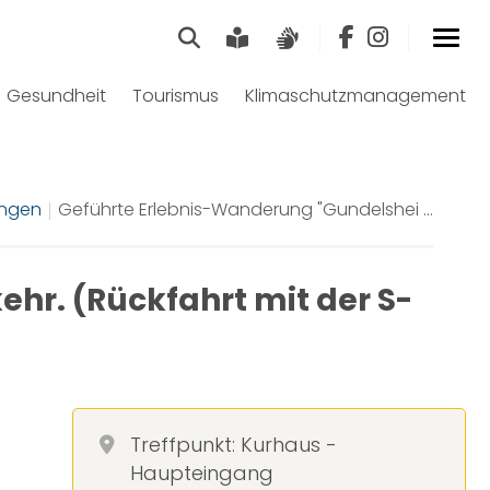
Suche
Leichte Sprache
Gebärdensprach
Gesundheit
Tourismus
Klimaschutzmanagement
ungen
Geführte Erlebnis-Wanderung "Gundelshei ...
hr. (Rückfahrt mit der S-
Treffpunkt: Kurhaus -
Haupteingang