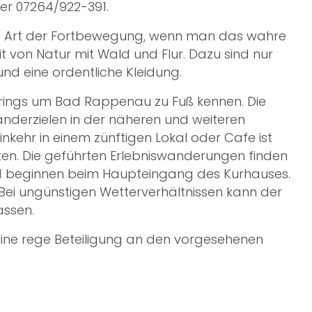
ter 07264/922-391.
te Art der Fortbewegung, wenn man das wahre
eit von Natur mit Wald und Flur. Dazu sind nur
nd eine ordentliche Kleidung.
 rings um Bad Rappenau zu Fuß kennen. Die
nderzielen in der näheren und weiteren
kehr in einem zünftigen Lokal oder Cafe ist
en. Die geführten Erlebniswanderungen finden
d beginnen beim Haupteingang des Kurhauses.
 Bei ungünstigen Wetterverhältnissen kann der
assen.
eine rege Beteiligung an den vorgesehenen