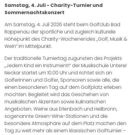
Samstag, 4. Juli - Charity-Turnier und
Sommernachtskonzert
Am Samstag, 4. Juli 2026 steht beim Golfclub Bad
Rappenau der sportliche und zugleich kulturelle
Höhepunkt des Charity-Wochenendes „Golf, Musik &
Wein“ im Mittelpunkt.
Der traditionelle Turniertag zugunsten des Projekts
„Jedem Kind ein Instrument!“ der Musikschule Unterer
Neckar startet um 10.00 Uhr und richtet sich an
Golferinnen und Golfer, Sponsoren sowie alle, die
einen besonderen Tag auf dem Golfplatz erleben
möchten. Begleitet wird das Geschehen von
musikalischen Akzenten sowie kulinarischen
Angeboten. Weine aus Erlenbach und Heilbronn,
sogenannte Green-Wine-Stationen und die
besondere Atmosphäre auf dem Platz machen den
Tag zu weit mehr als einem klassischen Golfturnier –