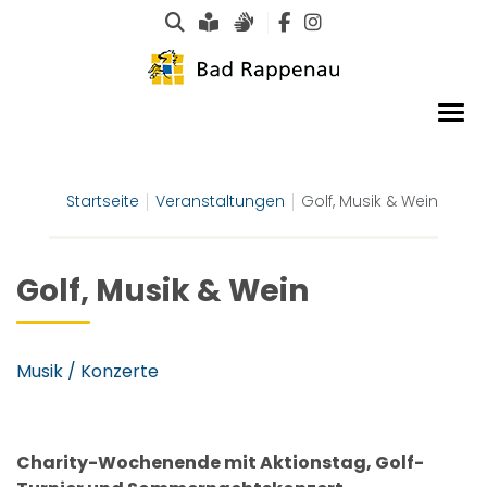
Suche
Leichte Sprache
Gebärdensprachen
Startseite
Veranstaltungen
Golf, Musik & Wein
Golf, Musik & Wein
Musik / Konzerte
Charity-Wochenende mit Aktionstag, Golf-