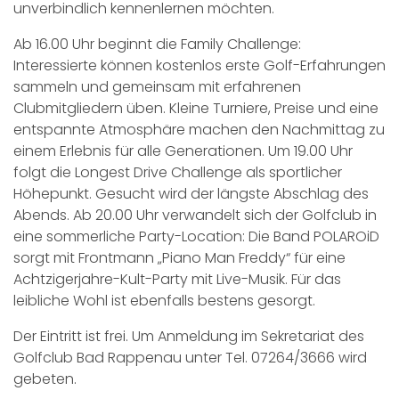
unverbindlich kennenlernen möchten.
Ab 16.00 Uhr beginnt die Family Challenge:
Interessierte können kostenlos erste Golf-Erfahrungen
sammeln und gemeinsam mit erfahrenen
Clubmitgliedern üben. Kleine Turniere, Preise und eine
entspannte Atmosphäre machen den Nachmittag zu
einem Erlebnis für alle Generationen. Um 19.00 Uhr
folgt die Longest Drive Challenge als sportlicher
Höhepunkt. Gesucht wird der längste Abschlag des
Abends. Ab 20.00 Uhr verwandelt sich der Golfclub in
eine sommerliche Party-Location: Die Band POLAROiD
sorgt mit Frontmann „Piano Man Freddy“ für eine
Achtzigerjahre-Kult-Party mit Live-Musik. Für das
leibliche Wohl ist ebenfalls bestens gesorgt.
Der Eintritt ist frei. Um Anmeldung im Sekretariat des
Golfclub Bad Rappenau unter Tel. 07264/3666 wird
gebeten.