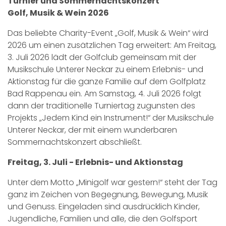
Turnier und Sommernachtskonzert
Golf, Musik & Wein 2026
Das beliebte Charity-Event „Golf, Musik & Wein“ wird
2026 um einen zusätzlichen Tag erweitert: Am Freitag,
3. Juli 2026 lädt der Golfclub gemeinsam mit der
Musikschule Unterer Neckar zu einem Erlebnis- und
Aktionstag für die ganze Familie auf dem Golfplatz
Bad Rappenau ein. Am Samstag, 4. Juli 2026 folgt
dann der traditionelle Turniertag zugunsten des
Projekts „Jedem Kind ein Instrument!“ der Musikschule
Unterer Neckar, der mit einem wunderbaren
Sommernachtskonzert abschließt.
Freitag, 3. Juli - Erlebnis- und Aktionstag
Unter dem Motto „Minigolf war gestern!“ steht der Tag
ganz im Zeichen von Begegnung, Bewegung, Musik
und Genuss. Eingeladen sind ausdrücklich Kinder,
Jugendliche, Familien und alle, die den Golfsport