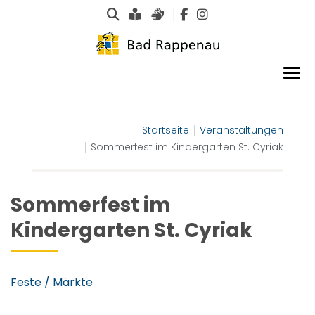
Suche
Leichte Sprache
Gebärdensprachen
Startseite
Veranstaltungen
Sommerfest im Kindergarten St. Cyriak
Sommerfest im
Kindergarten St. Cyriak
Feste / Märkte