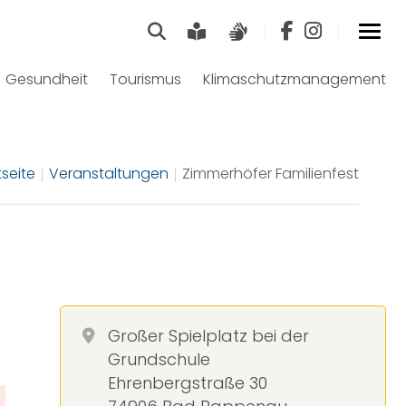
Suche
Leichte Sprache
Gebärdensprach
Gesundheit
Tourismus
Klimaschutzmanagement
tseite
Veranstaltungen
Zimmerhöfer Familienfest
Großer Spielplatz bei der
Grundschule
Ehrenbergstraße 30