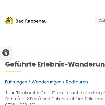
Zie
Geführte Erlebnis-Wanderung
Führungen / Wanderungen / Radtouren
Tour "Neckarsteig" ca. 12 km, Teilnahmebeitrag 6
Bahn (ca. 2 Euro) und Einkehr nicht im Teilnahm
07264/922-391.