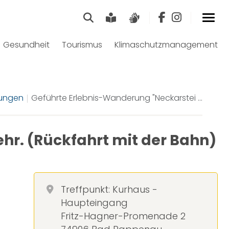
Suche
Leichte Sprache
Gebärdensprach
Gesundheit
Tourismus
Klimaschutzmanagement
tungen
Geführte Erlebnis-Wanderung "Neckarstei ...
hr. (Rückfahrt mit der Bahn)
Treffpunkt: Kurhaus -
Haupteingang
Fritz-Hagner-Promenade 2