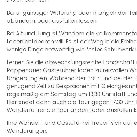
Bei ungünstiger Witterung oder mangelnder Tei
abändern, oder ausfallen lassen.
Bei Alt und Jung ist Wandern die vollkommens
Leben entdecken will. Es ist der Weg in die Freih
wenige Dinge notwendig wie festes Schuhwerk u
Lernen Sie die abwechslungsreiche Landschaft
Rappenauer Gästeführer laden zu reizvollen Wa
Umgebung ein. Während der Tour und bei der Ein
genügend Zeit zu Gesprächen mit Gleichgesinnt
regelmäßig am Samstag um 13.30 Uhr statt un
Hier endet dann auch die Tour gegen 17.30 Uhr.
Wanderführer die Tour ändern oder ausfallen l
Ihre Wander- und Gästeführer freuen sich auf 
Wanderungen.