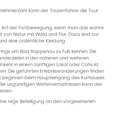
lnehmerzahl kann der Tourenführer die Tour
te Art der Fortbewegung, wenn man das wahre
eit von Natur mit Wald und Flur. Dazu sind nur
nd eine ordentliche Kleidung.
 rings um Bad Rappenau zu Fuß kennen. Die
nderzielen in der näheren und weiteren
kehr in einem zünftigen Lokal oder Cafe ist
en. Die geführten Erlebniswanderungen finden
d beginnen beim Haupteingang des Kurhauses.
 Bei ungünstigen Wetterverhältnissen kann der
assen.
eine rege Beteiligung an den vorgesehenen