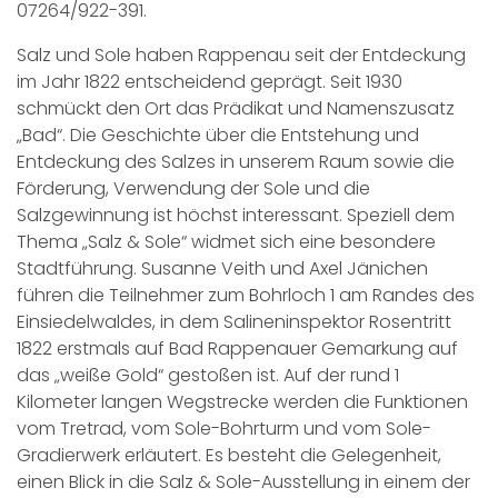
07264/922-391.
Salz und Sole haben Rappenau seit der Entdeckung
im Jahr 1822 entscheidend geprägt. Seit 1930
schmückt den Ort das Prädikat und Namenszusatz
„Bad“. Die Geschichte über die Entstehung und
Entdeckung des Salzes in unserem Raum sowie die
Förderung, Verwendung der Sole und die
Salzgewinnung ist höchst interessant. Speziell dem
Thema „Salz & Sole“ widmet sich eine besondere
Stadtführung. Susanne Veith und Axel Jänichen
führen die Teilnehmer zum Bohrloch 1 am Randes des
Einsiedelwaldes, in dem Salineninspektor Rosentritt
1822 erstmals auf Bad Rappenauer Gemarkung auf
das „weiße Gold“ gestoßen ist. Auf der rund 1
Kilometer langen Wegstrecke werden die Funktionen
vom Tretrad, vom Sole-Bohrturm und vom Sole-
Gradierwerk erläutert. Es besteht die Gelegenheit,
einen Blick in die Salz & Sole-Ausstellung in einem der