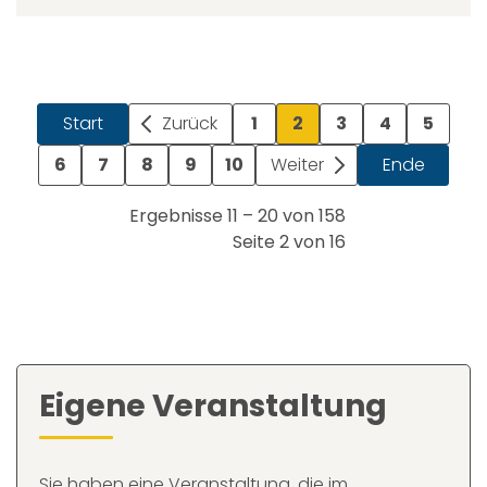
Start
Zurück
1
2
3
4
5
6
7
8
9
10
Weiter
Ende
Ergebnisse 11 – 20 von 158
Seite 2 von 16
Eigene Veranstaltung
Sie haben eine Veranstaltung, die im