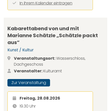
In ihrem Kalender eintragen
Kabarettabend von und mit
Marianne Schätzle „Schätzle packt
aus“
Kunst / Kultur
Veranstaltungsort:
Wasserschloss,
Dachgeschoss
Veranstalter:
Kulturamt
Zur Veranstaltung
Freitag, 28.08.2026
19.30 Uhr