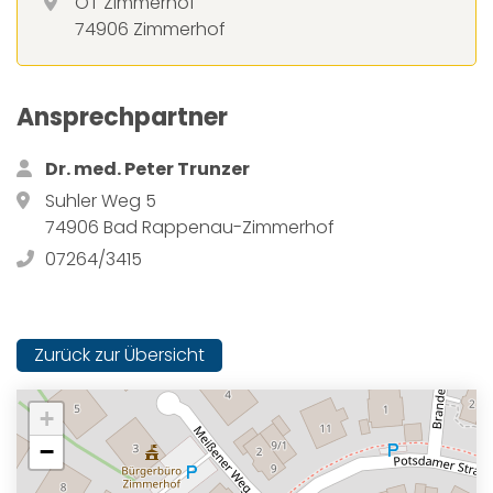
OT Zimmerhof
74906 Zimmerhof
Ansprechpartner
Dr. med. Peter Trunzer
Suhler Weg 5
74906 Bad Rappenau-Zimmerhof
07264/3415
Zurück zur Übersicht
+
−