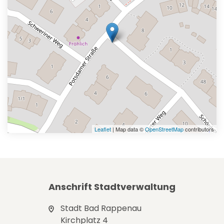
Leaflet
| Map data ©
OpenStreetMap
contributors
Anschrift Stadtverwaltung
Stadt Bad Rappenau
Kirchplatz 4