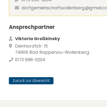
dorfgemeinschaftwollenberg@gmail.c
Ansprechpartner
Viktoria Großkinsky
Deinhardtstr. 15
74906 Bad Rappenau-Wollenberg
0173 998-0204
Zurück zur Übersicht