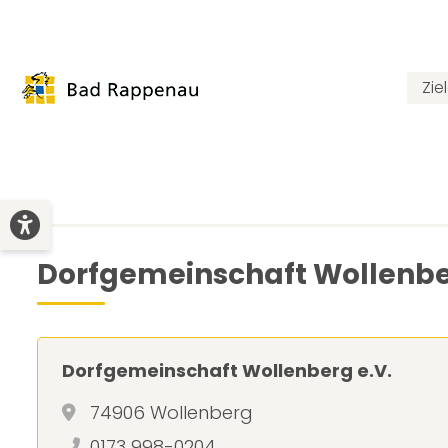
Zie
Dorfgemeinschaft Wollenbe
Dorfgemeinschaft Wollenberg e.V.
74906 Wollenberg
0173 998-0204