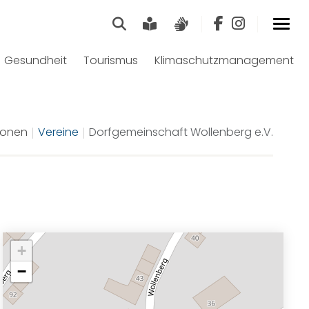
Suche
Leichte Sprache
Gebärdensprach
Gesundheit
Tourismus
Klimaschutzmanagement
ionen
Vereine
Dorfgemeinschaft Wollenberg e.V.
+
−