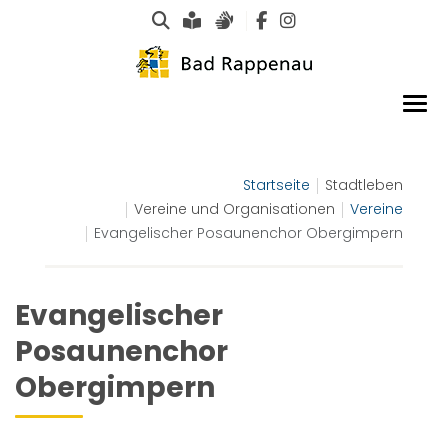
Suche
Leichte Sprache
Gebärdensprachen
Startseite
Stadtleben
Vereine und Organisationen
Vereine
Evangelischer Posaunenchor Obergimpern
Evangelischer
Posaunenchor
Obergimpern