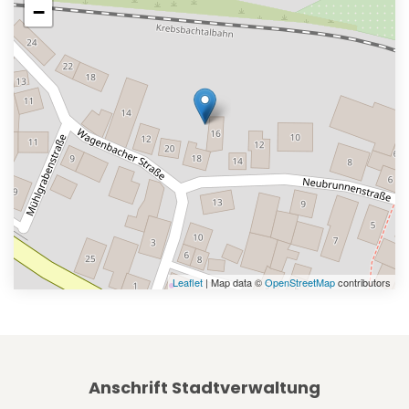
−
Leaflet
| Map data ©
OpenStreetMap
contributors
Anschrift Stadtverwaltung