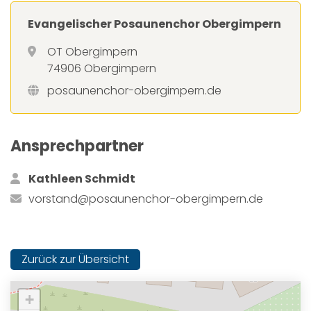
Evangelischer Posaunenchor Obergimpern
OT Obergimpern
74906 Obergimpern
posaunenchor-obergimpern.de
Ansprechpartner
Kathleen Schmidt
vorstand@posaunenchor-obergimpern.de
Zurück zur Übersicht
+