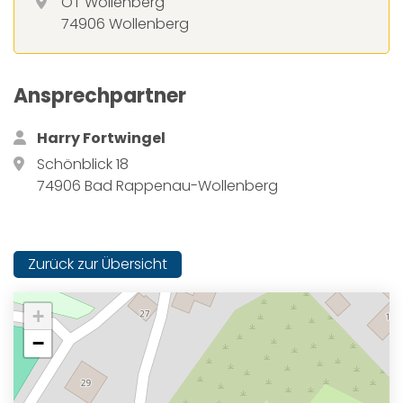
OT Wollenberg
74906 Wollenberg
Ansprechpartner
Harry Fortwingel
Schönblick 18
74906 Bad Rappenau-Wollenberg
Zurück zur Übersicht
+
−