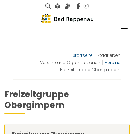
Suche
Leichte Sprache
Gebärdensprachen
Startseite
Stadtleben
Vereine und Organisationen
Vereine
Freizeitgruppe Obergimpern
Freizeitgruppe
Obergimpern
Freizeitgruppe Obergimpern