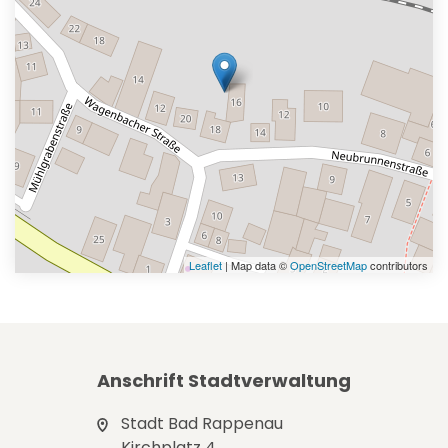
Leaflet
| Map data ©
OpenStreetMap
contributors
Anschrift Stadtverwaltung
Stadt Bad Rappenau
Kirchplatz 4