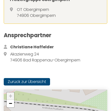
OT Obergimpern
74906 Obergimpern
Ansprechpartner
Christiane Haffelder
Akazienweg 24
74906 Bad Rappenau-Obergimpern
Zurück zur Übersicht
+
−