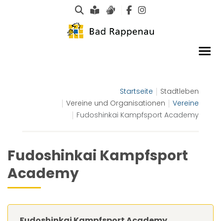
Suche
Leichte Sprache
Gebärdensprachen
Startseite
Stadtleben
Vereine und Organisationen
Vereine
Fudoshinkai Kampfsport Academy
Fudoshinkai Kampfsport
Academy
Fudoshinkai Kampfsport Academy