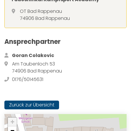
OT Bad Rappenau
74906 Bad Rappenau
Ansprechpartner
Goran Colakovic
Am Taubenloch 53
74906 Bad Rappenau
0176/50145631
Zurück zur Übersicht
+
−