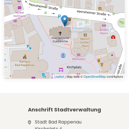
Leaflet
| Map data ©
OpenStreetMap
contributors
Anschrift Stadtverwaltung
Stadt Bad Rappenau
Kirchplatz 4