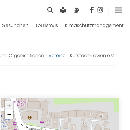
Suche
Leichte Sprache
Gebärdensprach
Gesundheit
Tourismus
Klimaschutzmanagement
und Organisationen
Vereine
Kurstadt-Löwen e.V.
+
−