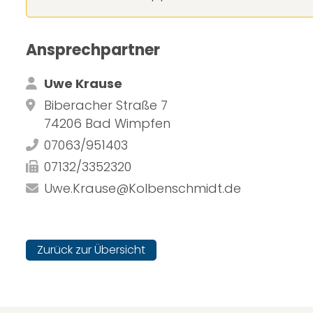
Ansprechpartner
Uwe Krause
Biberacher Straße 7
74206 Bad Wimpfen
07063/951403
07132/3352320
Uwe.Krause@Kolbenschmidt.de
Zurück zur Übersicht