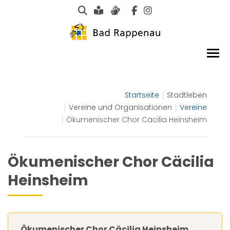
Suche
Leichte Sprache
Gebärdensprachen
Startseite
Stadtleben
Vereine und Organisationen
Vereine
Ökumenischer Chor Cäcilia Heinsheim
Ökumenischer Chor Cäcilia
Heinsheim
Ökumenischer Chor Cäcilia Heinsheim