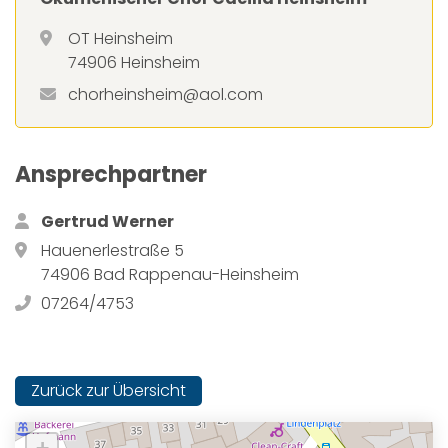
OT Heinsheim
74906 Heinsheim
chorheinsheim@aol.com
Ansprechpartner
Gertrud Werner
Hauenerlestraße 5
74906 Bad Rappenau-Heinsheim
07264/4753
Zurück zur Übersicht