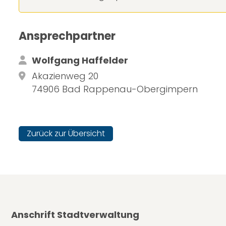
Ansprechpartner
Wolfgang Haffelder
Akazienweg 20
74906 Bad Rappenau-Obergimpern
Zurück zur Übersicht
Anschrift Stadtverwaltung