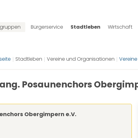
lgruppen
Bürgerservice
Stadtleben
Wirtschaft
seite
Stadtleben
Vereine und Organisationen
Vereine
vang. Posaunenchors Obergimp
nenchors Obergimpern e.V.