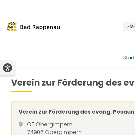
Zie
Start
Verein zur Förderung des e
Verein zur Förderung des evang. Posau
OT Obergimpern
74906 Obergimpern