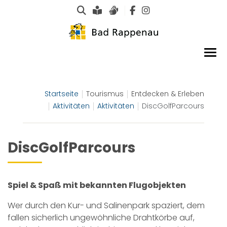
Suche
Leichte Sprache
Gebärdensprachen
Startseite
Tourismus
Entdecken & Erleben
Aktivitäten
Aktivitäten
DiscGolfParcours
DiscGolfParcours
Spiel & Spaß mit bekannten Flugobjekten
Wer durch den Kur- und Salinenpark spaziert, dem
fallen sicherlich ungewöhnliche Drahtkörbe auf,