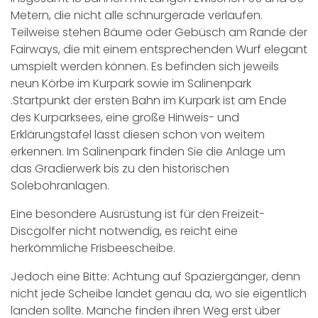
Metern, die nicht alle schnurgerade verlaufen.
Teilweise stehen Bäume oder Gebüsch am Rande der
Fairways, die mit einem entsprechenden Wurf elegant
umspielt werden können. Es befinden sich jeweils
neun Körbe im Kurpark sowie im Salinenpark
.Startpunkt der ersten Bahn im Kurpark ist am Ende
des Kurparksees, eine große Hinweis- und
Erklärungstafel lässt diesen schon von weitem
erkennen. Im Salinenpark finden Sie die Anlage um
das Gradierwerk bis zu den historischen
Solebohranlagen.
Eine besondere Ausrüstung ist für den Freizeit-
Discgolfer nicht notwendig, es reicht eine
herkömmliche Frisbeescheibe.
Jedoch eine Bitte: Achtung auf Spaziergänger, denn
nicht jede Scheibe landet genau da, wo sie eigentlich
landen sollte. Manche finden ihren Weg erst über