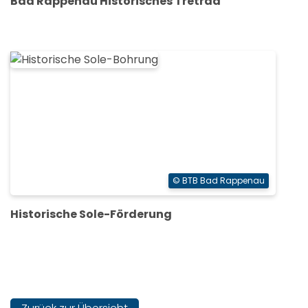
Bad Rappenau Historisches Tretrad
© BTB Bad Rappenau
Historische Sole-Förderung