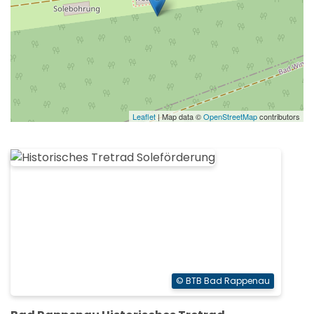
Leaflet
| Map data ©
OpenStreetMap
contributors
© BTB Bad Rappenau