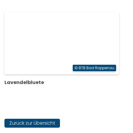
© BTB Bad Rappenau
Lavendelbluete
Zurück zur Übersicht