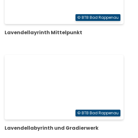
© BTB Bad Rappenau
Lavendellayrinth Mittelpunkt
© BTB Bad Rappenau
Lavendellabyrinth und Gradierwerk