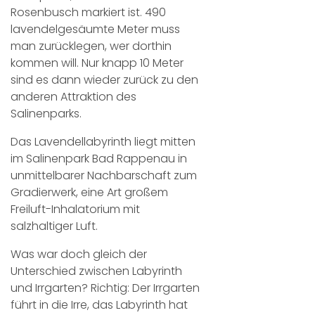
Rosenbusch markiert ist. 490
lavendelgesäumte Meter muss
man zurücklegen, wer dorthin
kommen will. Nur knapp 10 Meter
sind es dann wieder zurück zu den
anderen Attraktion des
Salinenparks.
Das Lavendellabyrinth liegt mitten
im Salinenpark Bad Rappenau in
unmittelbarer Nachbarschaft zum
Gradierwerk, eine Art großem
Freiluft-Inhalatorium mit
salzhaltiger Luft.
Was war doch gleich der
Unterschied zwischen Labyrinth
und Irrgarten? Richtig: Der Irrgarten
führt in die Irre, das Labyrinth hat