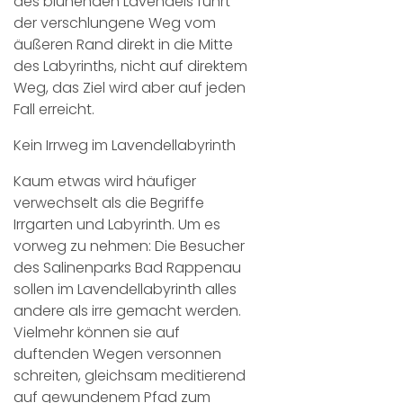
des blühenden Lavendels führt
der verschlungene Weg vom
äußeren Rand direkt in die Mitte
des Labyrinths, nicht auf direktem
Weg, das Ziel wird aber auf jeden
Fall erreicht.
Kein Irrweg im Lavendellabyrinth
Kaum etwas wird häufiger
verwechselt als die Begriffe
Irrgarten und Labyrinth. Um es
vorweg zu nehmen: Die Besucher
des Salinenparks Bad Rappenau
sollen im Lavendellabyrinth alles
andere als irre gemacht werden.
Vielmehr können sie auf
duftenden Wegen versonnen
schreiten, gleichsam meditierend
auf gewundenem Pfad zum