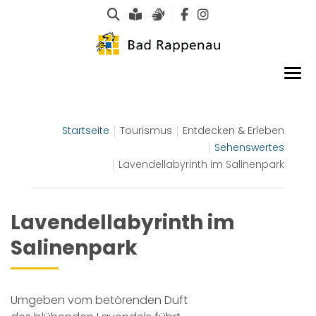
Suche
Leichte Sprache
Gebärdensprachen
Startseite
Tourismus
Entdecken & Erleben
Sehenswertes
Lavendellabyrinth im Salinenpark
Lavendellabyrinth im
Salinenpark
Umgeben vom betörenden Duft