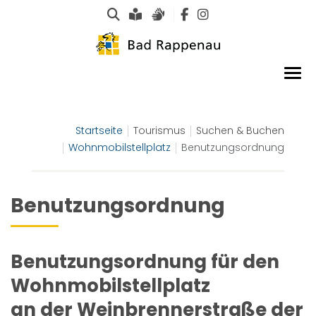
Suche
Leichte Sprache
Gebärdensprachen
Startseite
Tourismus
Suchen & Buchen
Wohnmobilstellplatz
Benutzungsordnung
Benutzungsordnung
Benutzungsordnung
für den
Wohnmobilstellplatz
an der Weinbrennerstraße
der