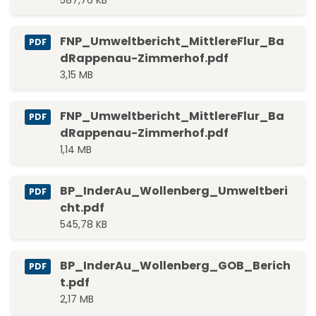
587,76 KB
FNP_Umweltbericht_MittlereFlur_Ba
PDF
dRappenau-Zimmerhof.pdf
3,15 MB
FNP_Umweltbericht_MittlereFlur_Ba
PDF
dRappenau-Zimmerhof.pdf
1,14 MB
BP_InderAu_Wollenberg_Umweltberi
PDF
cht.pdf
545,78 KB
BP_InderAu_Wollenberg_GOB_Berich
PDF
t.pdf
2,17 MB