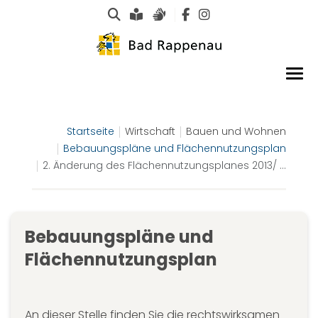
Suche
Leichte Sprache
Gebärdensprachen
Startseite
Wirtschaft
Bauen und Wohnen
Bebauungspläne und Flächennutzungsplan
2. Änderung des Flächennutzungsplanes 2013/ ...
Bebauungspläne und
Flächennutzungsplan
An dieser Stelle finden Sie die rechtswirksamen