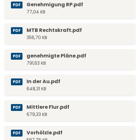
Genehmigung RP.pdf
PDF
77,04 KB
MTB Rechtskraft.pdf
PDF
356,70 KB
genehmigte Pläne.pdf
PDF
791,63 KB
In der Au.pdf
PDF
648,31 KB
Mittlere Flur.pdf
PDF
679,33 KB
Vorhölzle.pdf
PDF