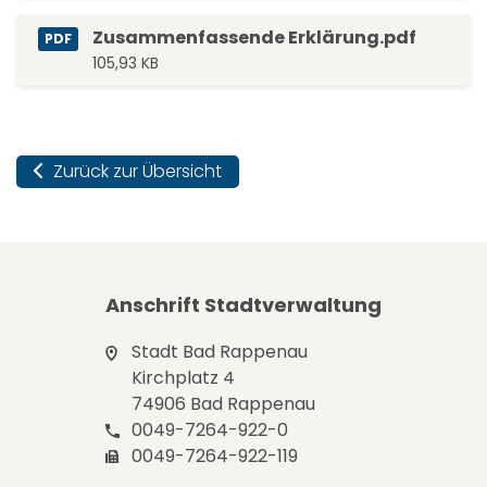
Zusammenfassende Erklärung.pdf
PDF
105,93 KB
Zurück zur Übersicht
Anschrift Stadtverwaltung
Stadt Bad Rappenau
Kirchplatz 4
74906 Bad Rappenau
0049-7264-922-0
0049-7264-922-119