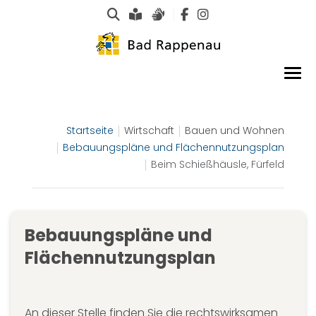
Suche
Leichte Sprache
Gebärdensprachen
Startseite
Wirtschaft
Bauen und Wohnen
Bebauungspläne und Flächennutzungsplan
Beim Schießhäusle, Fürfeld
Bebauungspläne und
Flächennutzungsplan
An dieser Stelle finden Sie die rechtswirksamen