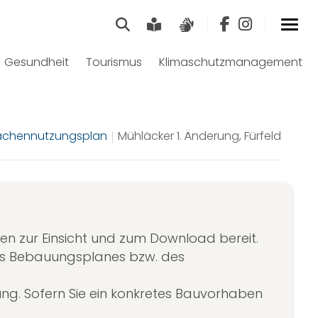
Suche
Leichte Sprache
Gebärdensprach
Gesundheit
Tourismus
Klimaschutzmanagement
ächennutzungsplan
Mühläcker 1. Änderung, Fürfeld
hen zur Einsicht und zum Download bereit.
es Bebauungsplanes bzw. des
ng. Sofern Sie ein konkretes Bauvorhaben