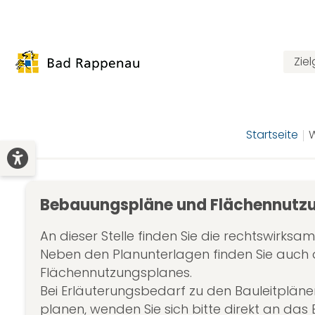
Zie
Startseite
W
Bebauungspläne und Flächennutz
An dieser Stelle finden Sie die rechtswirks
Neben den Planunterlagen finden Sie auch
Flächennutzungsplanes.
Bei Erläuterungsbedarf zu den Bauleitplän
planen, wenden Sie sich bitte direkt an das