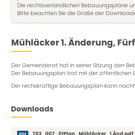
Die rechtsverbindlichen Bebauungspläne und
Bitte beachten Sie die Größe der Download
Mühläcker 1. Änderung, Für
Der Gemeinderat hat in seiner Sitzung den Be
Der Bebauungsplan trat mit der öffentlichen 
Der rechskräftige Bebauungsplan kann nach
Downloads
703_007_01Plan_Mühläcker_1.Änd.pdf
PDF