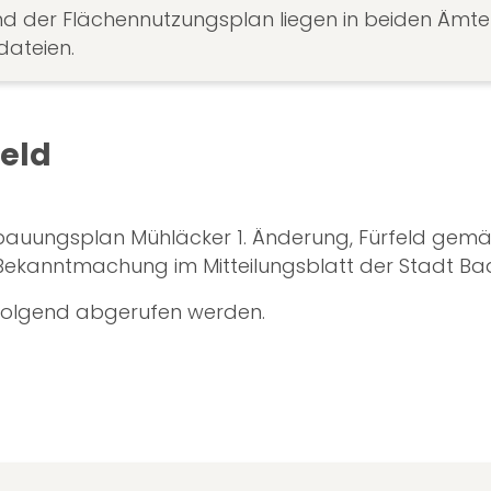
 der Flächennutzungsplan liegen in beiden Ämtern
dateien.
feld
bauungsplan Mühläcker 1. Änderung, Fürfeld gemäß
Bekanntmachung im Mitteilungsblatt der Stadt Bad
folgend abgerufen werden.