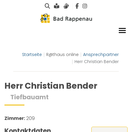
Suche
Leichte Sprache
Gebärdensprachen
Startseite
R@thaus online
Ansprechpartner
Herr Christian Bender
Herr Christian Bender
Tiefbauamt
Zimmer:
209
Kontaktdaten