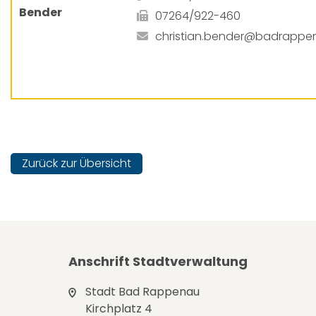
Bender
07264/922-460
christian.bender@badrappe
Zurück zur Übersicht
Anschrift Stadtverwaltung
Stadt Bad Rappenau
Kirchplatz 4