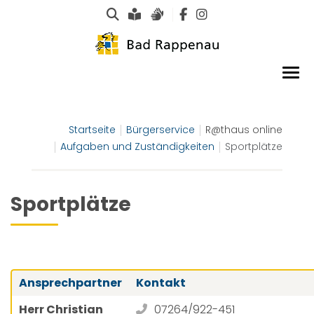
Suche
Leichte Sprache
Gebärdensprachen
Startseite
Bürgerservice
R@thaus online
Aufgaben und Zuständigkeiten
Sportplätze
Sportplätze
Ansprechpartner
Kontakt
Herr Christian
07264/922-451