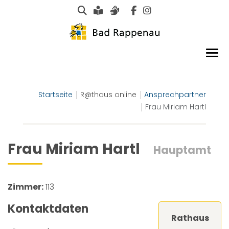
Suche
Leichte Sprache
Gebärdensprachen
Startseite
R@thaus online
Ansprechpartner
Frau Miriam Hartl
Frau Miriam Hartl
Hauptamt
Zimmer:
113
Kontaktdaten
Rathaus