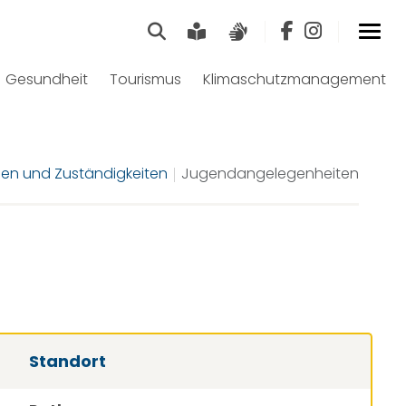
Suche
Leichte Sprache
Gebärdensprach
Gesundheit
Tourismus
Klimaschutzmanagement
en und Zuständigkeiten
Jugendangelegenheiten
Standort