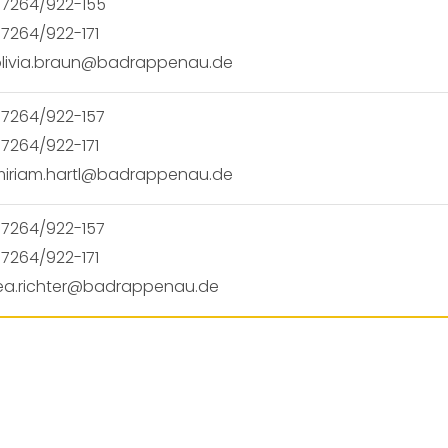
7264/922-155
7264/922-171
livia.braun@badrappenau.de
7264/922-157
7264/922-171
iriam.hartl@badrappenau.de
7264/922-157
7264/922-171
ea.richter@badrappenau.de