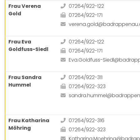
Frau Verena
07264/922-122
Gold
07264/922-171
verena.gold@badrappenau.
Frau Eva
07264/922-122
Goldfuss-Siedl
07264/922-171
Eva.Goldfuss-Siedl@badrap
Frau Sandra
07264/922-311
Hummel
07264/922-323
sandra.hummel@badrappen
Frau Katharina
07264/922-316
Möhring
07264/922-323
Katharina.Moehring@badra