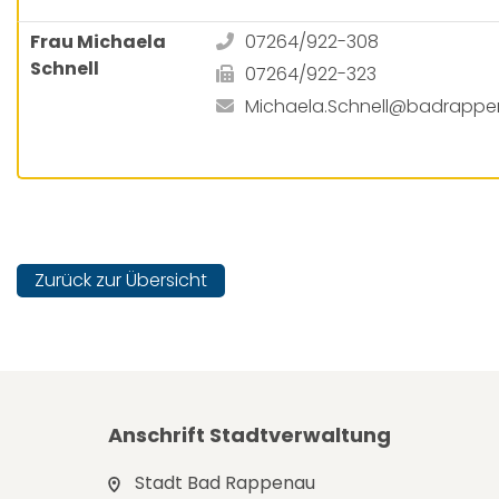
Frau Michaela
07264/922-308
Schnell
07264/922-323
Michaela.Schnell@badrappe
Zurück zur Übersicht
Anschrift Stadtverwaltung
Stadt Bad Rappenau