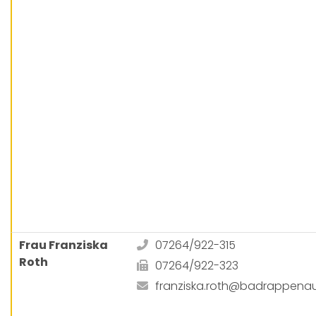
Frau Franziska
07264/922-315
Roth
07264/922-323
franziska.roth@badrappena