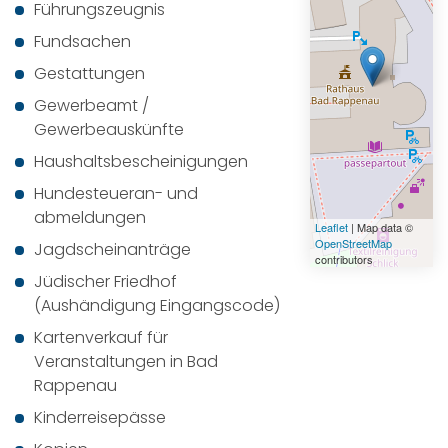
Führungszeugnis
Fundsachen
Gestattungen
Gewerbeamt /
Gewerbeauskünfte
Haushaltsbescheinigungen
Hundesteueran- und
abmeldungen
Leaflet
| Map data ©
OpenStreetMap
Jagdscheinanträge
contributors
Jüdischer Friedhof
(Aushändigung Eingangscode)
Kartenverkauf für
Veranstaltungen in Bad
Rappenau
Kinderreisepässe