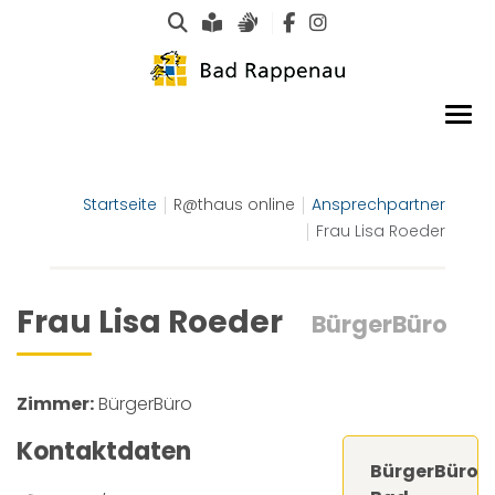
Suche
Leichte Sprache
Gebärdensprachen
Startseite
R@thaus online
Ansprechpartner
Frau Lisa Roeder
Frau Lisa Roeder
BürgerBüro
Zimmer:
BürgerBüro
Kontaktdaten
BürgerBüro