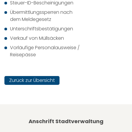
Steuer-ID-Bescheinigungen
Übermittlungssperren nach
dem Meldegesetz
Unterschriftsbestätigungen
Verkauf von Müllsäcken
Vorläufige Personalausweise /
Reisepässe
Zurück zur Übersicht
Anschrift Stadtverwaltung