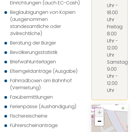
Einrichtungen (auch EC-Cash)
Uhr -
Beglaubigungen von Kopien
18.00
(ausgenommen
Uhr
standesamtliche oder
Freitag
zivilrechtliche)
8.00
Uhr -
Beratung der Bürger
12.00
Bevölkerungsstatistik
Uhr
Briefwahlunterlagen
Samstag
9.00
Elterngeldanträge (Ausgabe)
Uhr -
Fahrradboxen am Bahnhof
12.00
(Vermietung)
Uhr
Faxübermittlungen
Ferienpässe (Aushändigung)
+
Fischereischeine
−
Führerscheinanträge