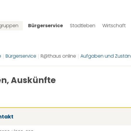
lgruppen
Bürgerservice
Stadtleben
Wirtschaft
e
Bürgerservice
R@thaus online
Aufgaben und Zustän
n, Auskünfte
ntakt