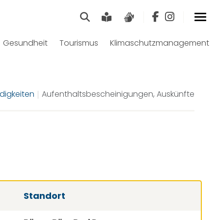
Suche
Leichte Sprache
Gebärdensprach
Gesundheit
Tourismus
Klimaschutzmanagement
digkeiten
Aufenthaltsbescheinigungen, Auskünfte
Standort