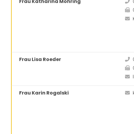
Frau Katharina Möhring
Frau Lisa Roeder
Frau Karin Rogalski