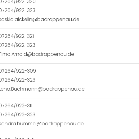
07264/922-320
07264/922-323
saskia.aickelin@badrappenau.de
07264/922-321
07264/922-323
Timo.Arnold@badrappenau.de
07264/922-309
07264/922-323
Lena.Buchmann@badrappenau.de
07264/922-311
07264/922-323
sandra.hummel@badrappenau.de