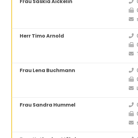
Frau Saskia Aickelin
Herr Timo Arnold
Frau Lena Buchmann
Frau Sandra Hummel