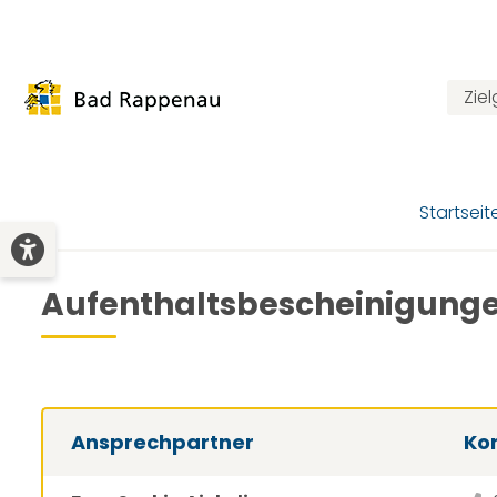
Zie
Startseit
Aufenthaltsbescheinigunge
Ansprechpartner
Ko