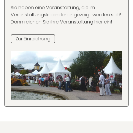
Sie haben eine Veranstaltung, die im
Veranstaltungskalender angezeigt werden soll?
Dann reichen Sie ihre Veranstaltung hier ein!
Zur Einreichung