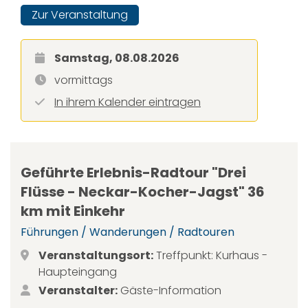
Zur Veranstaltung
Samstag, 08.08.2026
vormittags
In ihrem Kalender eintragen
Geführte Erlebnis-Radtour "Drei
Flüsse - Neckar-Kocher-Jagst" 36
km mit Einkehr
Führungen / Wanderungen / Radtouren
Veranstaltungsort:
Treffpunkt: Kurhaus -
Haupteingang
Veranstalter:
Gäste-Information