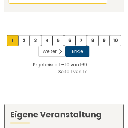
1
2
3
4
5
6
7
8
9
10
Weiter
Ende
Ergebnisse 1 – 10 von 169
Seite 1 von 17
Eigene Veranstaltung