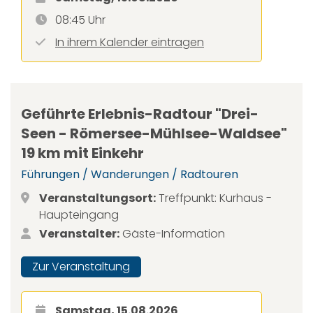
08:45 Uhr
In ihrem Kalender eintragen
Geführte Erlebnis-Radtour "Drei-
Seen - Römersee-Mühlsee-Waldsee"
19 km mit Einkehr
Führungen / Wanderungen / Radtouren
Veranstaltungsort:
Treffpunkt: Kurhaus -
Haupteingang
Veranstalter:
Gäste-Information
Zur Veranstaltung
Samstag, 15.08.2026