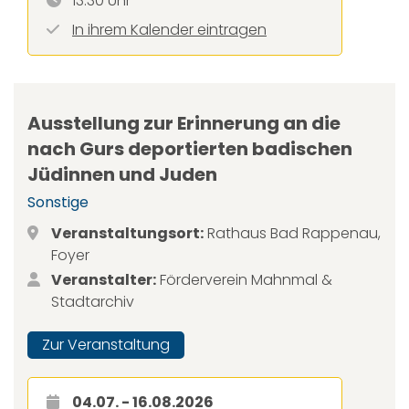
13:30 Uhr
In ihrem Kalender eintragen
Ausstellung zur Erinnerung an die
nach Gurs deportierten badischen
Jüdinnen und Juden
Sonstige
Veranstaltungsort:
Rathaus Bad Rappenau,
Foyer
Veranstalter:
Förderverein Mahnmal &
Stadtarchiv
Zur Veranstaltung
04.07. - 16.08.2026