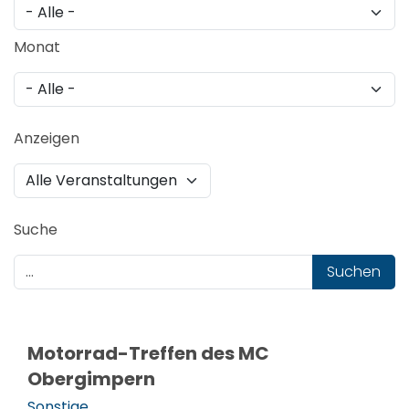
Monat
Anzeigen
Suche
Suchen
Motorrad-Treffen des MC
Obergimpern
Sonstige