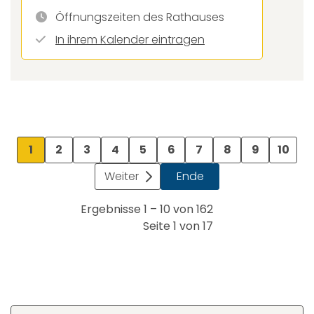
Öffnungszeiten des Rathauses
In ihrem Kalender eintragen
1
2
3
4
5
6
7
8
9
10
Weiter
Ende
Ergebnisse 1 – 10 von 162
Seite 1 von 17