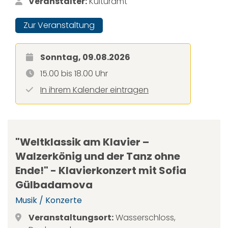
Veranstalter:
Kulturamt
Zur Veranstaltung
Sonntag, 09.08.2026
15.00 bis 18.00 Uhr
In ihrem Kalender eintragen
"Weltklassik am Klavier –
Walzerkönig und der Tanz ohne
Ende!" - Klavierkonzert mit Sofia
Gülbadamova
Musik / Konzerte
Veranstaltungsort:
Wasserschloss,