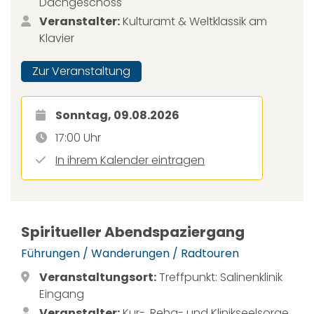
Dachgeschoss
Veranstalter:
Kulturamt & Weltklassik am
Klavier
Zur Veranstaltung
Sonntag, 09.08.2026
17:00 Uhr
In ihrem Kalender eintragen
Spiritueller Abendspaziergang
Führungen / Wanderungen / Radtouren
Veranstaltungsort:
Treffpunkt: Salinenklinik
Eingang
Veranstalter:
Kur-, Reha- und Klinikseelsorge