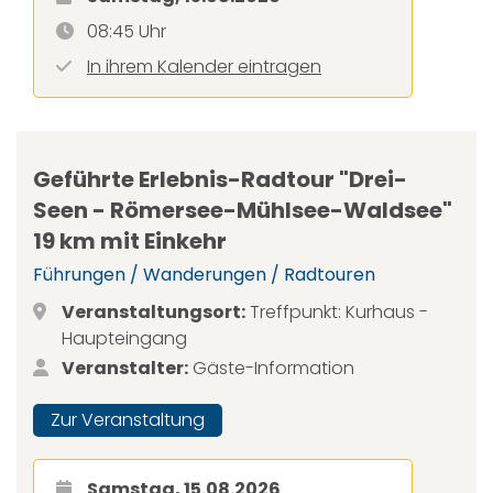
08:45 Uhr
In ihrem Kalender eintragen
Geführte Erlebnis-Radtour "Drei-
Seen - Römersee-Mühlsee-Waldsee"
19 km mit Einkehr
Führungen / Wanderungen / Radtouren
Veranstaltungsort:
Treffpunkt: Kurhaus -
Haupteingang
Veranstalter:
Gäste-Information
Zur Veranstaltung
Samstag, 15.08.2026