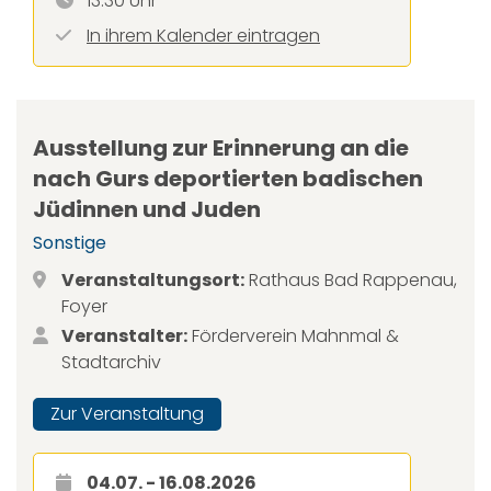
13:30 Uhr
In ihrem Kalender eintragen
Ausstellung zur Erinnerung an die
nach Gurs deportierten badischen
Jüdinnen und Juden
Sonstige
Veranstaltungsort:
Rathaus Bad Rappenau,
Foyer
Veranstalter:
Förderverein Mahnmal &
Stadtarchiv
Zur Veranstaltung
04.07. - 16.08.2026