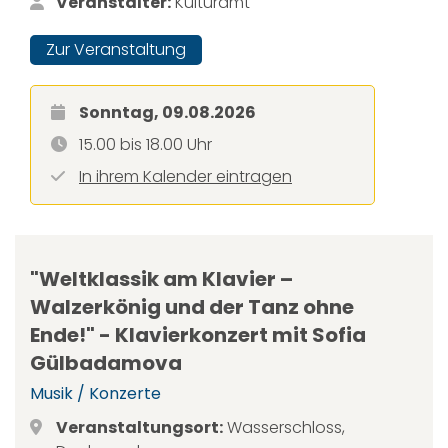
Veranstalter:
Kulturamt
Zur Veranstaltung
Sonntag, 09.08.2026
15.00 bis 18.00 Uhr
In ihrem Kalender eintragen
"Weltklassik am Klavier –
Walzerkönig und der Tanz ohne
Ende!" - Klavierkonzert mit Sofia
Gülbadamova
Musik / Konzerte
Veranstaltungsort:
Wasserschloss,