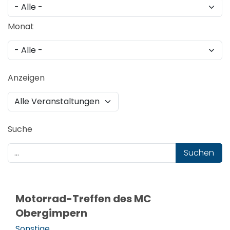
Monat
Anzeigen
Suche
Suchen
Motorrad-Treffen des MC
Obergimpern
Sonstige