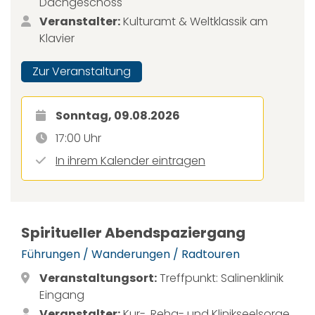
Dachgeschoss
Veranstalter:
Kulturamt & Weltklassik am
Klavier
Zur Veranstaltung
Sonntag, 09.08.2026
17:00 Uhr
In ihrem Kalender eintragen
Spiritueller Abendspaziergang
Führungen / Wanderungen / Radtouren
Veranstaltungsort:
Treffpunkt: Salinenklinik
Eingang
Veranstalter:
Kur-, Reha- und Klinikseelsorge