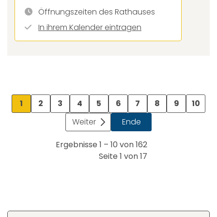
Öffnungszeiten des Rathauses
In ihrem Kalender eintragen
1
2
3
4
5
6
7
8
9
10
Weiter
Ende
Ergebnisse 1 – 10 von 162
Seite 1 von 17