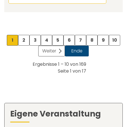
1
2
3
4
5
6
7
8
9
10
Weiter
Ende
Ergebnisse 1 – 10 von 169
Seite 1 von 17
Eigene Veranstaltung