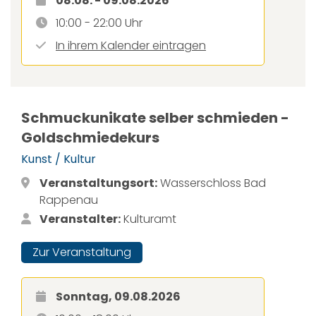
08.08. - 09.08.2026
10:00 - 22:00 Uhr
In ihrem Kalender eintragen
Schmuckunikate selber schmieden -
Goldschmiedekurs
Kunst / Kultur
Veranstaltungsort:
Wasserschloss Bad
Rappenau
Veranstalter:
Kulturamt
Zur Veranstaltung
Sonntag, 09.08.2026