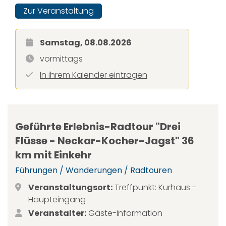
Zur Veranstaltung
Samstag, 08.08.2026
vormittags
In ihrem Kalender eintragen
Geführte Erlebnis-Radtour "Drei
Flüsse - Neckar-Kocher-Jagst" 36
km mit Einkehr
Führungen / Wanderungen / Radtouren
Veranstaltungsort:
Treffpunkt: Kurhaus -
Haupteingang
Veranstalter:
Gäste-Information