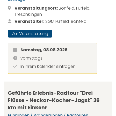
Veranstaltungsort:
Bonfeld, Fürfeld,
Treschklingen
Veranstalter:
SGM Fürfeld-Bonfeld
Zur Veranstaltung
Samstag, 08.08.2026
vormittags
In ihrem Kalender eintragen
Geführte Erlebnis-Radtour "Drei
Flüsse - Neckar-Kocher-Jagst" 36
km mit Einkehr
Führungen / Wanderungen / Radtouren