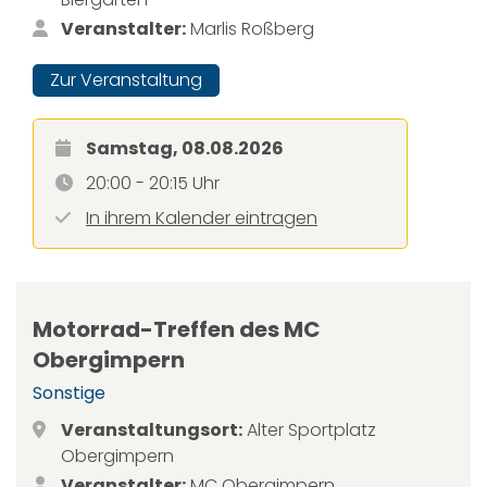
Veranstalter:
Marlis Roßberg
Zur Veranstaltung
Samstag, 08.08.2026
20:00 - 20:15 Uhr
In ihrem Kalender eintragen
Motorrad-Treffen des MC
Obergimpern
Sonstige
Veranstaltungsort:
Alter Sportplatz
Obergimpern
Veranstalter:
MC Obergimpern