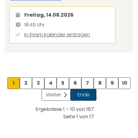
Freitag, 14.08.2026
18:45 Uhr
In ihrem Kalender eintragen
1
2
3
4
5
6
7
8
9
10
Weiter
Ende
Ergebnisse 1 – 10 von 167
Seite 1 von 17