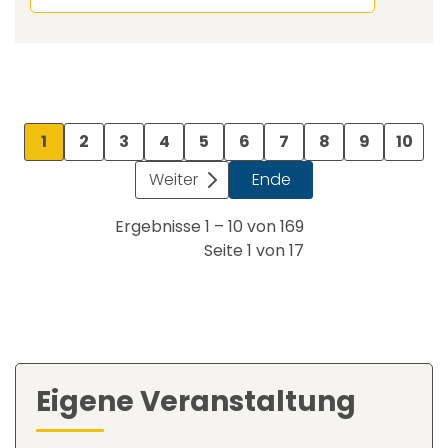
1
2
3
4
5
6
7
8
9
10
Weiter
Ende
Ergebnisse 1 – 10 von 169
Seite 1 von 17
Eigene Veranstaltung