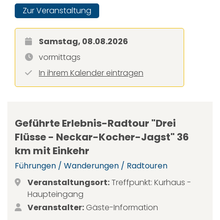
Zur Veranstaltung
Samstag, 08.08.2026
vormittags
In ihrem Kalender eintragen
Geführte Erlebnis-Radtour "Drei
Flüsse - Neckar-Kocher-Jagst" 36
km mit Einkehr
Führungen / Wanderungen / Radtouren
Veranstaltungsort:
Treffpunkt: Kurhaus -
Haupteingang
Veranstalter:
Gäste-Information